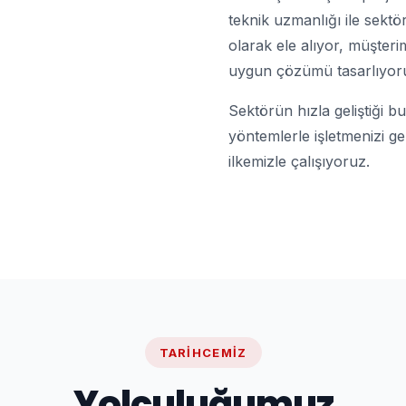
teknik uzmanlığı ile sektö
olarak ele alıyor, müşteri
uygun çözümü tasarlıyor
Sektörün hızla geliştiği b
yöntemlerle işletmenizi ge
ilkemizle çalışıyoruz.
TARIHCEMIZ
Yolculuğumuz