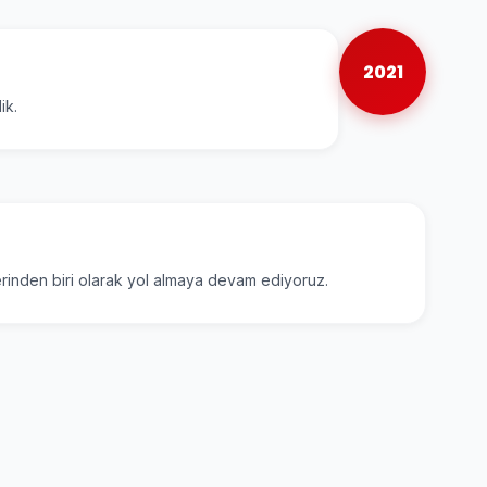
2021
ik.
lerinden biri olarak yol almaya devam ediyoruz.