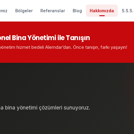
imiz
Bölgeler
Referanslar
Blog
Hakkımızda
S.S.S.
onel Bina Yönetimi ile Tanışın
 yönetim hizmet bedeli Alemdar’dan. Önce tanışın, farkı yaşayın!
rına bina yönetimi çözümleri sunuyoruz.