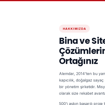
HAKKIMIZDA
Bina ve Si
Çözümlerin
Ortağınız
Alemdar, 2014'ten bu yana
kapıcılık, doğalgaz sayaç
bir yönetim şirketidir. Mi
olarak size rekabet avant
500'i aşkın başarılı proje