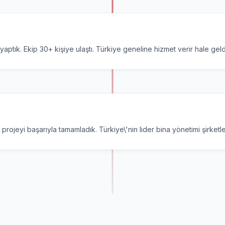
aptık. Ekip 30+ kişiye ulaştı. Türkiye geneline hizmet verir hale geld
 projeyi başarıyla tamamladık. Türkiye\'nin lider bina yönetimi şirket