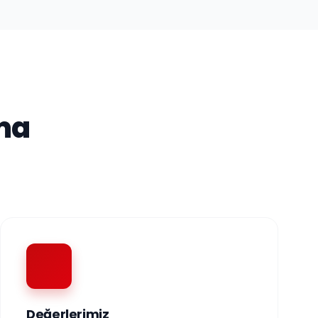
ma
Değerlerimiz