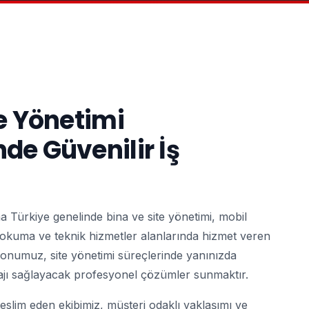
te Yönetimi
de Güvenilir İş
 Türkiye genelinde bina ve site yönetimi, mobil
 okuma ve teknik hizmetler alanlarında hizmet veren
syonumuz, site yönetimi süreçlerinde yanınızda
ajı sağlayacak profesyonel çözümler sunmaktır.
 teslim eden ekibimiz, müşteri odaklı yaklaşımı ve