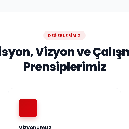
DEĞERLERIMIZ
isyon, Vizyon ve Çalış
Prensiplerimiz
Vizyonumuz