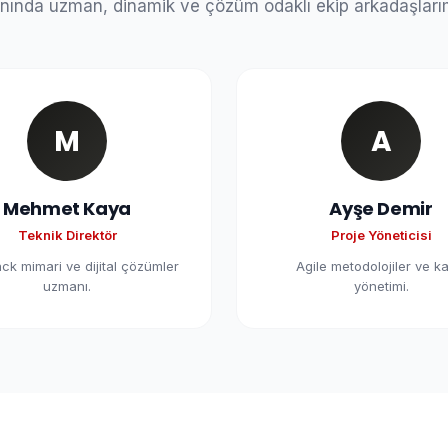
nında uzman, dinamik ve çözüm odaklı ekip arkadaşları
M
A
Mehmet Kaya
Ayşe Demir
Teknik Direktör
Proje Yöneticisi
ack mimari ve dijital çözümler
Agile metodolojiler ve ka
uzmanı.
yönetimi.