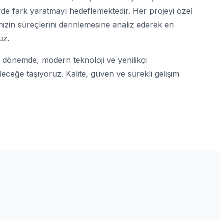
rde fark yaratmayı hedeflemektedir. Her projeyi özel
mizin süreçlerini derinlemesine analiz ederek en
uz.
u dönemde, modern teknoloji ve yenilikçi
leceğe taşıyoruz. Kalite, güven ve sürekli gelişim