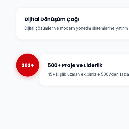
Dijital Dönüşüm Çağı
Dijital çözümler ve modern yönetim sistemlerine yatırım y
500+ Proje ve Liderlik
2024
45+ kişilik uzman ekibimizle 500\'den fazla