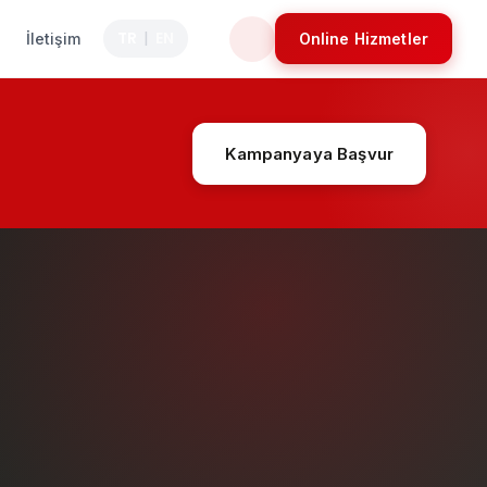
TR
EN
İletişim
Online Hizmetler
|
Kampanyaya Başvur