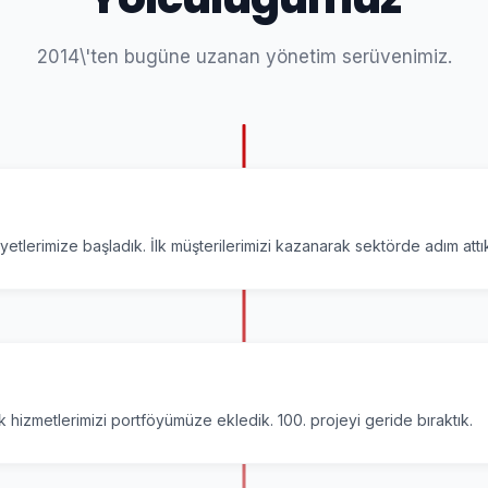
2014\'ten bugüne uzanan yönetim serüvenimiz.
iyetlerimize başladık. İlk müşterilerimizi kazanarak sektörde adım attı
nik hizmetlerimizi portföyümüze ekledik. 100. projeyi geride bıraktık.