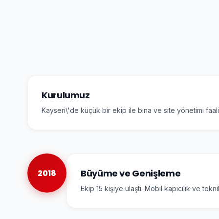
Kurulumuz
Kayseri\'de küçük bir ekip ile bina ve site yönetimi faal
Büyüme ve Genişleme
2018
Ekip 15 kişiye ulaştı. Mobil kapıcılık ve tek