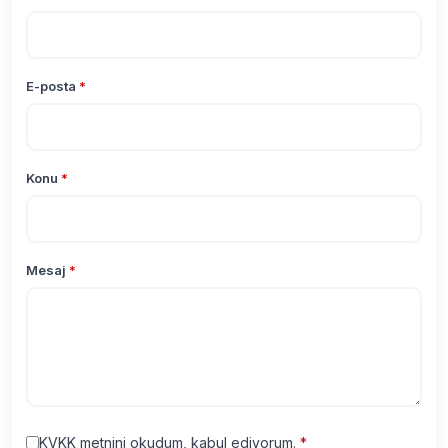
E-posta
*
Konu
*
Mesaj
*
KVKK metnini okudum, kabul ediyorum.
*