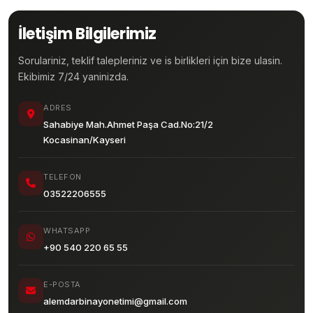
İletişim Bilgilerimiz
Sorulariniz, teklif talepleriniz ve is birlikleri için bize ulasin.
Ekibimiz 7/24 yaninizda.
ADRES
Sahabiye Mah.Ahmet Paşa Cad.No:21/2
Kocasinan/Kayseri
TELEFON
03522206555
WHATSAPP
+90 540 220 65 55
E-POSTA
alemdarbinayonetimi@gmail.com