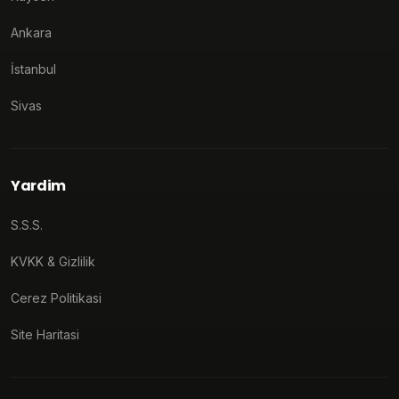
Ankara
İstanbul
Sivas
Yardim
S.S.S.
KVKK & Gizlilik
Cerez Politikasi
Site Haritasi